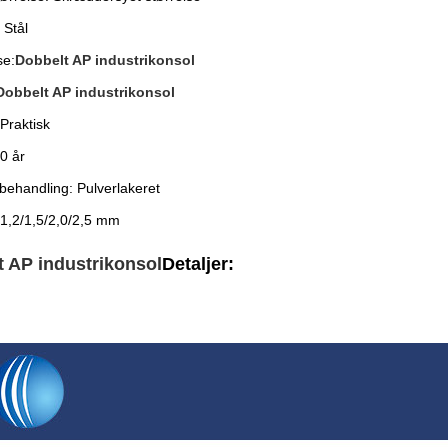
 Stål
se:
Dobbelt AP industrikonsol
Dobbelt AP industrikonsol
Praktisk
0 år
behandling: Pulverlakeret
 1,2/1,5/2,0/2,5 mm
 AP industrikonsol
Detaljer: