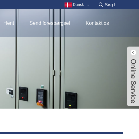
Dansk
Hent
Send forespørgsel
Kontakt os