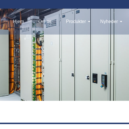
Hjem
Om os
Produkter
Nyheder