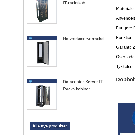
IT-rackskab
Materiale:
Anvendel
Fungere:
Funktion: 
Netværksserverrackskab
Garanti: 2
Overflade
Tykkelse:
Dobbelt
Datacenter Server IT
Racks kabinet
Alle nye produkter