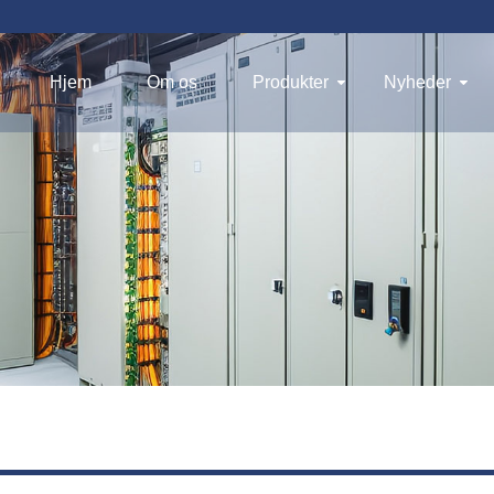
Hjem
Om os
Produkter
Nyheder