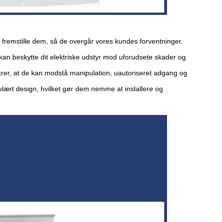
 fremstille dem, så de overgår vores kundes forventninger.
e kan beskytte dit elektriske udstyr mod uforudsete skader og
krer, at de kan modstå manipulation, uautoriseret adgang og
lært design, hvilket gør dem nemme at installere og