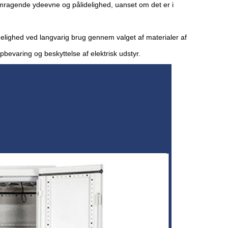
mragende ydeevne og pålidelighed, uanset om det er i
elighed ved langvarig brug gennem valget af materialer af
 opbevaring og beskyttelse af elektrisk udstyr.