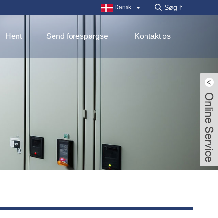
Dansk
Hent
Send forespørgsel
Kontakt os