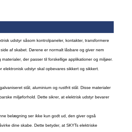
ektrisk udstyr såsom kontrolpaneler, kontakter, transformere
side af skabet. Dørene er normalt låsbare og giver nem
aterialer, der passer til forskellige applikationer og miljøer.
r elektronisk udstyr skal opbevares sikkert og sikkert.
alvaniseret stål, aluminium og rustfrit stål. Disse materialer
rske miljøforhold. Dette sikrer, at elektrisk udstyr bevarer
enne belægning ser ikke kun godt ud, den giver også
åvirke dine skabe. Dette betyder, at SKYTs elektriske