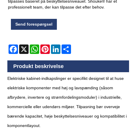
tilpasses baseret på beskyttelsesniveauet. Shouke® har et
professionelt team, der kan tilpasse det efter behov.
Send forespørgsel
Facebook
X
WhatsApp
Pinterest
LinkedIn
Share
Produkt beskrivelse
Elektriske kabinet-indkapslinger er specifikt designet til at huse
elektriske komponenter med høj og lavspænding (såsom
afbrydere, invertere og strømfordelingsmoduler) i industrielle,
kommercielle eller udendørs miljøer. Tilpasning bør overveje
bærende kapacitet, høje beskyttelsesniveauer og kompatibilitet i
komponentlayout.