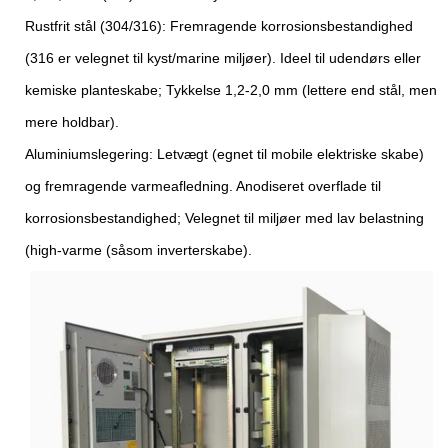
Rustfrit stål (304/316): Fremragende korrosionsbestandighed
(316 er velegnet til kyst/marine miljøer). Ideel til udendørs eller
kemiske planteskabe; Tykkelse 1,2-2,0 mm (lettere end stål, men
mere holdbar).
Aluminiumslegering: Letvægt (egnet til mobile elektriske skabe)
og fremragende varmeafledning. Anodiseret overflade til
korrosionsbestandighed; Velegnet til miljøer med lav belastning
(high-varme (såsom inverterskabe).