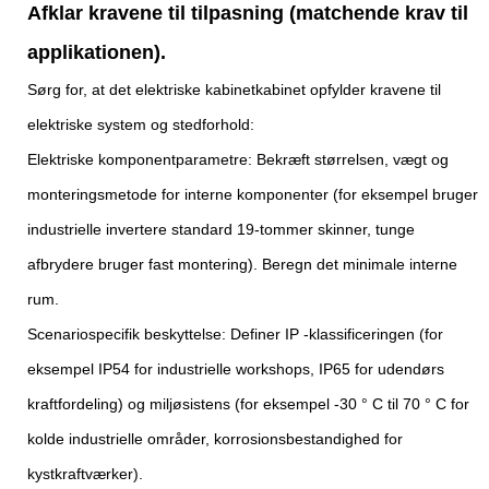
Afklar kravene til tilpasning (matchende krav til
applikationen).
Sørg for, at det elektriske kabinetkabinet opfylder kravene til
elektriske system og stedforhold:
Elektriske komponentparametre: Bekræft størrelsen, vægt og
monteringsmetode for interne komponenter (for eksempel bruger
industrielle invertere standard 19-tommer skinner, tunge
afbrydere bruger fast montering). Beregn det minimale interne
rum.
Scenariospecifik beskyttelse: Definer IP -klassificeringen (for
eksempel IP54 for industrielle workshops, IP65 for udendørs
kraftfordeling) og miljøsistens (for eksempel -30 ° C til 70 ° C for
kolde industrielle områder, korrosionsbestandighed for
kystkraftværker).