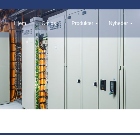
Hjem
Om os
Produkter
Nyheder