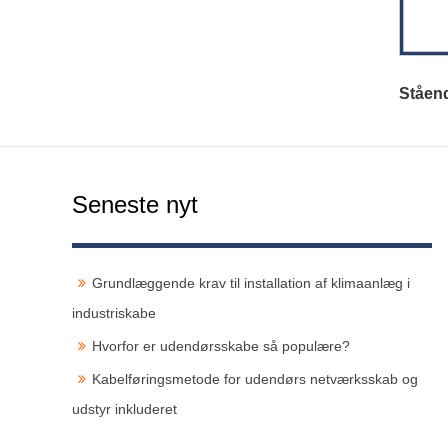
Ståen
Seneste nyt
Grundlæggende krav til installation af klimaanlæg i
industriskabe
Hvorfor er udendørsskabe så populære?
Kabelføringsmetode for udendørs netværksskab og
udstyr inkluderet