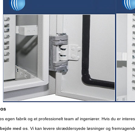
 os
es egen fabrik og et professionelt team af ingeniører. Hvis du er intere
bejde med os
. Vi kan levere skræddersyede løsninger og fremragende