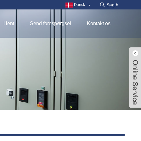
Dansk
Hent
Send forespørgsel
Kontakt os