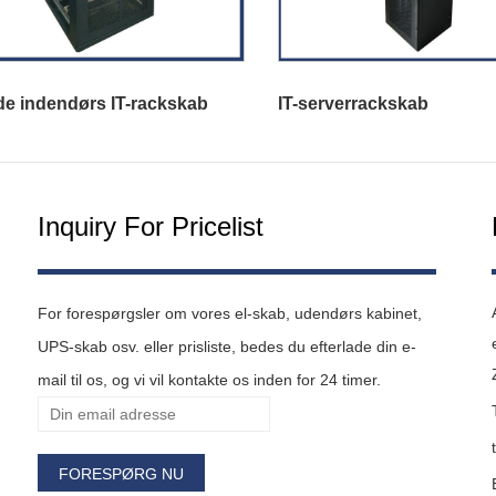
de indendørs IT-rackskab
IT-serverrackskab
Inquiry For Pricelist
For forespørgsler om vores el-skab, udendørs kabinet,
UPS-skab osv. eller prisliste, bedes du efterlade din e-
mail til os, og vi vil kontakte os inden for 24 timer.