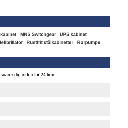
 kabinet
MNS Switchgear
UPS kabinet
fibrillator
Rustfrit stålkabinetter
Rørpumpe
svarer dig inden for 24 timer.