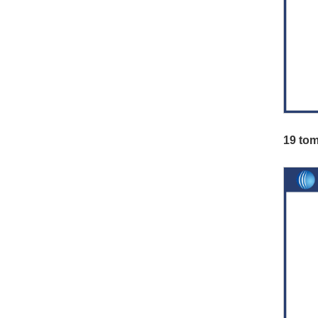
19 tom