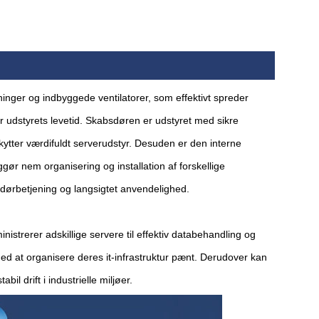
ninger og indbyggede ventilatorer, som effektivt spreder
r udstyrets levetid. Skabsdøren er udstyret med sikre
ytter værdifuldt serverudstyr. Desuden er den interne
ggør nem organisering og installation af forskellige
 dørbetjening og langsigtet anvendelighed.
istrerer adskillige servere til effektiv databehandling og
ed at organisere deres it-infrastruktur pænt. Derudover kan
bil drift i industrielle miljøer.