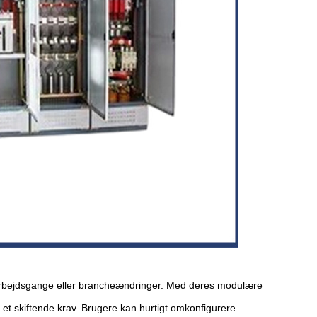
, arbejdsgange eller brancheændringer. Med deres modulære
der et skiftende krav. Brugere kan hurtigt omkonfigurere