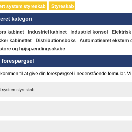
rt system styreskab
Styreskab
eret kategori
rs kabinet
Industriel kabinet
Industriel konsol
Elektrisk
ker kabinettet
Distributionsboks
Automatiseret ekstern de
store og højspændingsskabe
 forespørgsel
kommen til at give din forespørgsel i nedenstående formular. Vi 