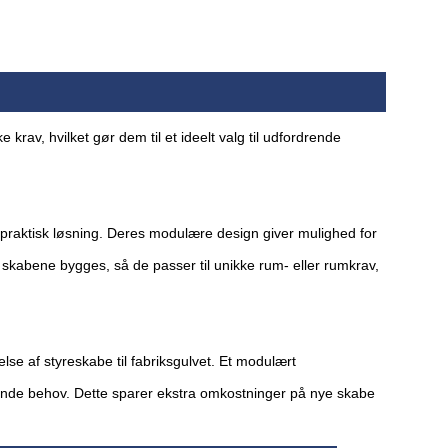
ke krav, hvilket gør dem til et ideelt valg til udfordrende
n praktisk løsning. Deres modulære design giver mulighed for
an skabene bygges, så de passer til unikke rum- eller rumkrav,
lse af styreskabe til fabriksgulvet. Et modulært
nde behov. Dette sparer ekstra omkostninger på nye skabe