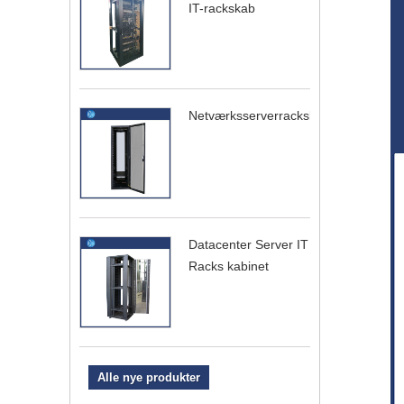
IT-rackskab
Netværksserverrackskab
Datacenter Server IT
Racks kabinet
Alle nye produkter