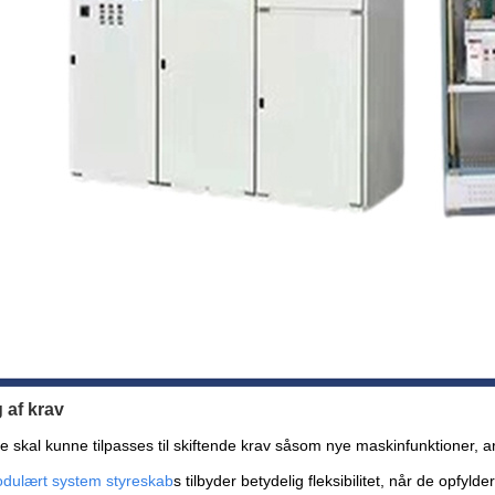
 af krav
e skal kunne tilpasses til skiftende krav såsom nye maskinfunktioner
dulært system styreskab
s tilbyder betydelig fleksibilitet, når de opfyl