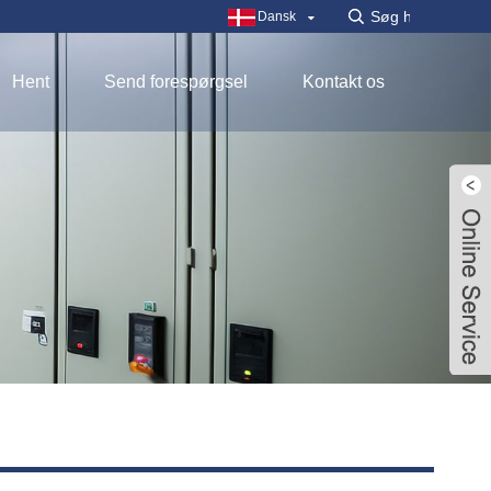
Dansk
Hent
Send forespørgsel
Kontakt os