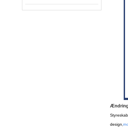
Ændring
Styreskab
design,
mo