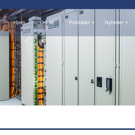
Hjem
Om os
Produkter
Nyheder