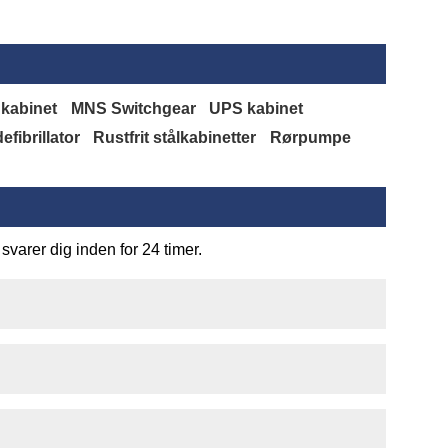
 kabinet
MNS Switchgear
UPS kabinet
fibrillator
Rustfrit stålkabinetter
Rørpumpe
svarer dig inden for 24 timer.