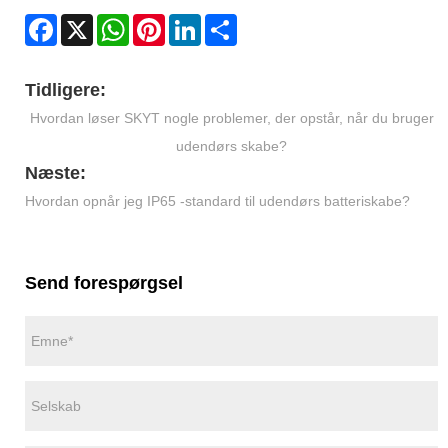
Facebook
X
WhatsApp
Pinterest
LinkedIn
Share
Tidligere:
Hvordan løser SKYT nogle problemer, der opstår, når du bruger
udendørs skabe?
Næste:
Hvordan opnår jeg IP65 -standard til udendørs batteriskabe?
Send forespørgsel