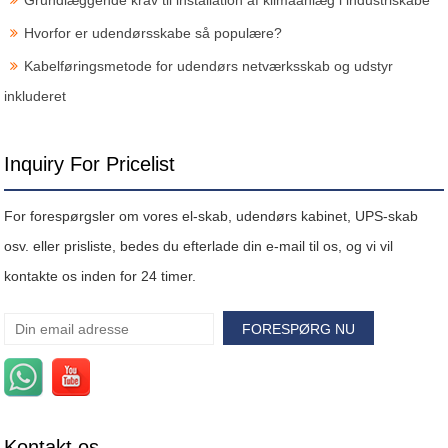
Grundlæggende krav til installation af klimaanlæg i industriskabe
Hvorfor er udendørsskabe så populære?
Kabelføringsmetode for udendørs netværksskab og udstyr
inkluderet
Inquiry For Pricelist
For forespørgsler om vores el-skab, udendørs kabinet, UPS-skab
osv. eller prisliste, bedes du efterlade din e-mail til os, og vi vil
kontakte os inden for 24 timer.
Kontakt os