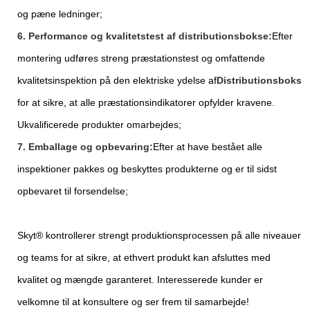
og pæne ledninger;
6. Performance og kvalitetstest af distributionsbokse:
Efter
montering udføres streng præstationstest og omfattende
kvalitetsinspektion på den elektriske ydelse af
Distributionsboks
for at sikre, at alle præstationsindikatorer opfylder kravene.
Ukvalificerede produkter omarbejdes;
7. Emballage og opbevaring:
Efter at have bestået alle
inspektioner pakkes og beskyttes produkterne og er til sidst
opbevaret til forsendelse;
Skyt® kontrollerer strengt produktionsprocessen på alle niveauer
og teams for at sikre, at ethvert produkt kan afsluttes med
kvalitet og mængde garanteret. Interesserede kunder er
velkomne til at konsultere og ser frem til samarbejde!