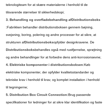
teknologiteam for at skære materialerne i henhold til de
tilsvarende størrelser til sikkerhedskopi;
3. Behandling og overfladebehandling af
Distributionsboks
:
Fabrikken behandler distributionsboksen gennem bøjning,
svejsning, boring, polering og andre processer for at sikre, at
strukturen af
Distributionsboks
opfylder designkravene. De
Distributionsboks
behandles også med rustfjernelse, sprøjtning
og andre behandlinger for at forbedre dens anti-korrosionsevne;
4. Elektriske komponenter i distributionsboksen:
Køb
elektriske komponenter, der opfylder kvalitetsstandarder og
tekniske krav i henhold til krav, og komplet installation i henhold
til tegningerne;
5. Distribution Box Circuit Connection:
Brug passende
specifikationer for ledninger for at sikre klar identifikation og faste