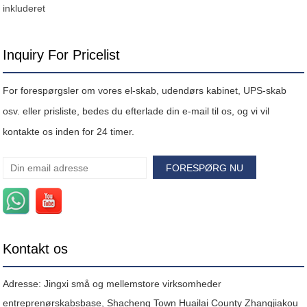
inkluderet
Inquiry For Pricelist
For forespørgsler om vores el-skab, udendørs kabinet, UPS-skab
osv. eller prisliste, bedes du efterlade din e-mail til os, og vi vil
kontakte os inden for 24 timer.
Kontakt os
Adresse: Jingxi små og mellemstore virksomheder
entreprenørskabsbase, Shacheng Town Huailai County Zhangjiakou