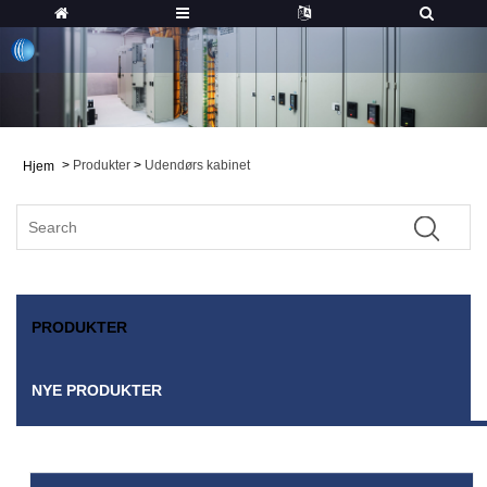
>
Produkter
>
Udendørs kabinet
Hjem
PRODUKTER
NYE PRODUKTER