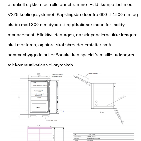
et enkelt stykke med rulleformet ramme. Fuldt kompatibel med
VX25 koblingssystemet. Kapslingsbredder fra 600 til 1800 mm og
skabe med 300 mm dybde til applikationer inden for facility
management. Effektiviteten øges, da sidepanelerne ikke længere
skal monteres, og store skabsbredder erstatter små
sammenbyggede suiter.Shouke kan specialfremstillet udendørs
telekommunikations el-styreskab.