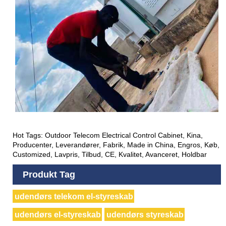
Hot Tags: Outdoor Telecom Electrical Control Cabinet, Kina,
Producenter, Leverandører, Fabrik, Made in China, Engros, Køb,
Customized, Lavpris, Tilbud, CE, Kvalitet, Avanceret, Holdbar
Produkt Tag
udendørs telekom el-styreskab
udendørs el-styreskab
udendørs styreskab