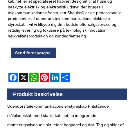
kabinet, er et specialiseret kabinet designet til at huse og
beskytte elektrisk og elektronisk udstyr, der bruges i
telekommunikationsinfrastruktur.Shouke® er de professionelle
producenter af udendørs telekommunikations elektriske
styreskab , vil vi tilbyde dig den bedste eftersalgsservice og
rettidig levering og fokusere på teknologisk innovation,
højkvalitetsproduktion og kundeorientering.
Send forespørgsel
Facebook
X
WhatsApp
Pinterest
LinkedIn
Share
Produkt beskrivelse
Udendørs telekommunikations el-styreskab Fritstående
stålpladeskab med stabilt kabinet, to integrerede
monteringsniveauer, skruefast bagpanel og dør. Tag og sider af