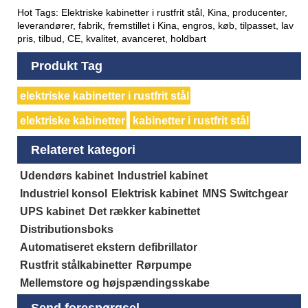
Hot Tags: Elektriske kabinetter i rustfrit stål, Kina, producenter,
leverandører, fabrik, fremstillet i Kina, engros, køb, tilpasset, lav
pris, tilbud, CE, kvalitet, avanceret, holdbart
Produkt Tag
elektriske kabinetter i rustfrit stål
elektriske kabinetter
kabinetter i rustfrit stål
Relateret kategori
Udendørs kabinet
Industriel kabinet
Industriel konsol
Elektrisk kabinet
MNS Switchgear
UPS kabinet
Det rækker kabinettet
Distributionsboks
Automatiseret ekstern defibrillator
Rustfrit stålkabinetter
Rørpumpe
Mellemstore og højspændingsskabe
Send forespørgsel