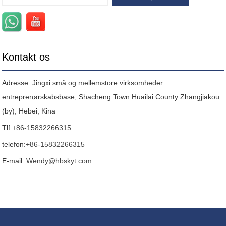
Kontakt os
Adresse: Jingxi små og mellemstore virksomheder
entreprenørskabsbase, Shacheng Town Huailai County Zhangjiakou
(by), Hebei, Kina
Tlf:
+86-15832266315
telefon:
+86-15832266315
E-mail:
Wendy@hbskyt.com