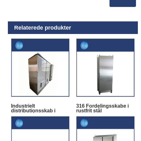
Relaterede produkter
Industrielt
316 Fordelingsskabe i
distributionsskab i
rustfrit stål
rustfrit stål