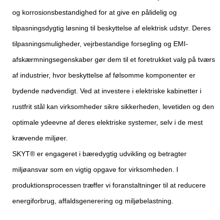
og korrosionsbestandighed for at give en pålidelig og
tilpasningsdygtig løsning til beskyttelse af elektrisk udstyr. Deres
tilpasningsmuligheder, vejrbestandige forsegling og EMI-
afskærmningsegenskaber gør dem til et foretrukket valg på tværs
af industrier, hvor beskyttelse af følsomme komponenter er
bydende nødvendigt. Ved at investere i elektriske kabinetter i
rustfrit stål kan virksomheder sikre sikkerheden, levetiden og den
optimale ydeevne af deres elektriske systemer, selv i de mest
krævende miljøer.
SKYT® er engageret i bæredygtig udvikling og betragter
miljøansvar som en vigtig opgave for virksomheden. I
produktionsprocessen træffer vi foranstaltninger til at reducere
energiforbrug, affaldsgenerering og miljøbelastning.