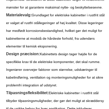
mønster for at garantere maksimal nytte- og beskyttelsesevne.
Materialevalg:
Grundlaget for elektriske kabinetter i rustfrit stål
er valget af rustfri stållegeringer af høj kvalitet. Disse legeringer
har medfødt korrosionsbestandighed, hvilket gør det muligt for
kabinetterne at modstå de hårdeste forhold, fra udendørs
elementer til kemisk eksponering.
Design præcision:
Kabinettets design tager højde for de
specifikke krav til de elektriske komponenter, det skal rumme.
Ingeniører overvejer faktorer som størrelse, udskæringer til
kabelindføring, ventilation og monteringsmuligheder for at sikre
problemfri integration af udstyret.
Tilpasningsfleksibilitet:
Elektriske kabinetter i rustfrit stål
tilbyder tilpasningsmuligheder, der gør det muligt at skræddersy
til de unikke behov for hver applikation. Dette inkluderer