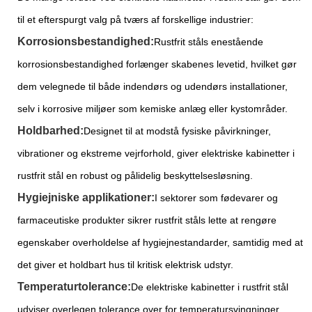
til et efterspurgt valg på tværs af forskellige industrier:
Korrosionsbestandighed:
Rustfrit ståls enestående
korrosionsbestandighed forlænger skabenes levetid, hvilket gør
dem velegnede til både indendørs og udendørs installationer,
selv i korrosive miljøer som kemiske anlæg eller kystområder.
Holdbarhed:
Designet til at modstå fysiske påvirkninger,
vibrationer og ekstreme vejrforhold, giver elektriske kabinetter i
rustfrit stål en robust og pålidelig beskyttelsesløsning.
Hygiejniske applikationer:
I sektorer som fødevarer og
farmaceutiske produkter sikrer rustfrit ståls lette at rengøre
egenskaber overholdelse af hygiejnestandarder, samtidig med at
det giver et holdbart hus til kritisk elektrisk udstyr.
Temperaturtolerance:
De elektriske kabinetter i rustfrit stål
udviser overlegen tolerance over for temperatursvingninger,