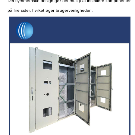
Det symmetriske design gør det muligt at installere komponenter
på fire sider, hvilket øger brugervenligheden.