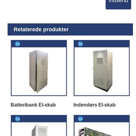
Indsend
Relaterede produkter
Batteribank El-skab
Indendørs El-skab