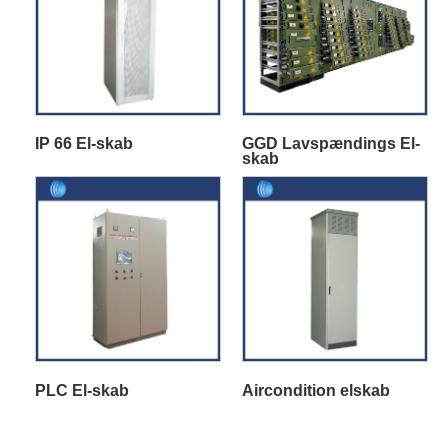
IP 66 El-skab
GGD Lavspændings El-
skab
PLC El-skab
Aircondition elskab