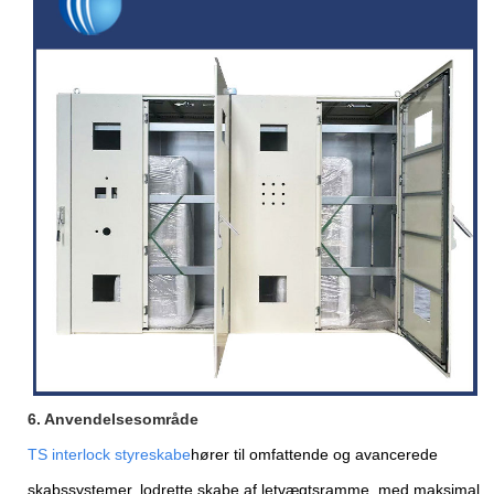
6. Anvendelsesområde
TS interlock styreskabe
hører til omfattende og avancerede
skabssystemer, lodrette skabe af letvægtsramme, med maksimal