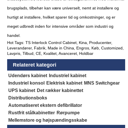
brugsplads, tilbehør kan være universelt, nemt at installere og
hurtigt at installere, hvilket sparer tid og omkostninger, og er
meget udbredt inden for intensive områder som industri og
handel.
Hot Tags: TS Interlock Control Cabinet, Kina, Producenter,
Leverandører, Fabrik, Made in China, Engros, Køb, Customized,
Lavpris, Tilbud, CE, Kvalitet, Avanceret, Holdbar
Relateret kategori
Udendørs kabinet
Industriel kabinet
Industriel konsol
Elektrisk kabinet
MNS Switchgear
UPS kabinet
Det rækker kabinettet
Distributionsboks
Automatiseret ekstern defibrillator
Rustfrit stålkabinetter
Rørpumpe
Mellemstore og højspændingsskabe