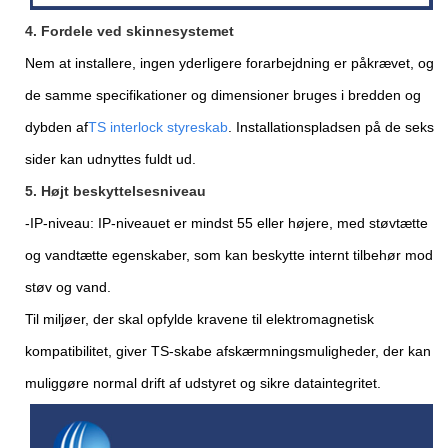
4. Fordele ved skinnesystemet
Nem at installere, ingen yderligere forarbejdning er påkrævet, og
de samme specifikationer og dimensioner bruges i bredden og
dybden af
TS interlock styreskab
. Installationspladsen på de seks
sider kan udnyttes fuldt ud.
5. Højt beskyttelsesniveau
-IP-niveau: IP-niveauet er mindst 55 eller højere, med støvtætte
og vandtætte egenskaber, som kan beskytte internt tilbehør mod
støv og vand.
Til miljøer, der skal opfylde kravene til elektromagnetisk
kompatibilitet, giver TS-skabe afskærmningsmuligheder, der kan
muliggøre normal drift af udstyret og sikre dataintegritet.