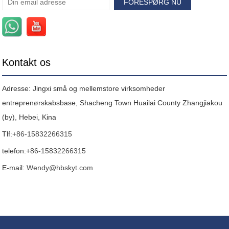
Kontakt os
Adresse: Jingxi små og mellemstore virksomheder
entreprenørskabsbase, Shacheng Town Huailai County Zhangjiakou
(by), Hebei, Kina
Tlf:
+86-15832266315
telefon:
+86-15832266315
E-mail:
Wendy@hbskyt.com