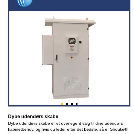
Dybe udendørs skabe
Dybe udendørs skabe er et overlegent valg til dine udendørs
kabinetbehov, og hvis du leder efter det bedste, så er Shouke®