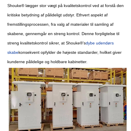
Shouke® lægger stor vægt på kvalitetskontrol ved at forstå den
kritiske betydning af pålideligt udstyr. Ethvert aspekt af
fremstillingsprocessen, fra valg af materialer til samling af
skabene, gennemgår en streng kontrol. Denne forpligtelse til
streng kvalitetskontrol sikrer, at Shouke®'s
dybe udendørs
skabe
konsekvent opfylder de højeste standarder, hvilket giver
kunderne pålidelige og holdbare kabinetter.