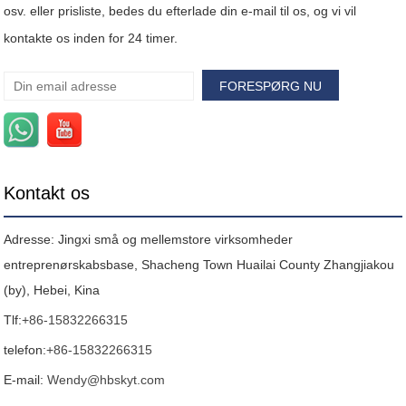
osv. eller prisliste, bedes du efterlade din e-mail til os, og vi vil
kontakte os inden for 24 timer.
Kontakt os
Adresse: Jingxi små og mellemstore virksomheder
entreprenørskabsbase, Shacheng Town Huailai County Zhangjiakou
(by), Hebei, Kina
Tlf:
+86-15832266315
telefon:
+86-15832266315
E-mail:
Wendy@hbskyt.com