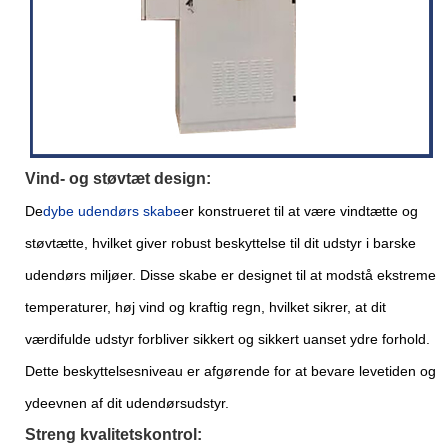
Vind- og støvtæt design:
De
dybe udendørs skabe
er konstrueret til at være vindtætte og
støvtætte, hvilket giver robust beskyttelse til dit udstyr i barske
udendørs miljøer. Disse skabe er designet til at modstå ekstreme
temperaturer, høj vind og kraftig regn, hvilket sikrer, at dit
værdifulde udstyr forbliver sikkert og sikkert uanset ydre forhold.
Dette beskyttelsesniveau er afgørende for at bevare levetiden og
ydeevnen af ​​dit udendørsudstyr.
Streng kvalitetskontrol: