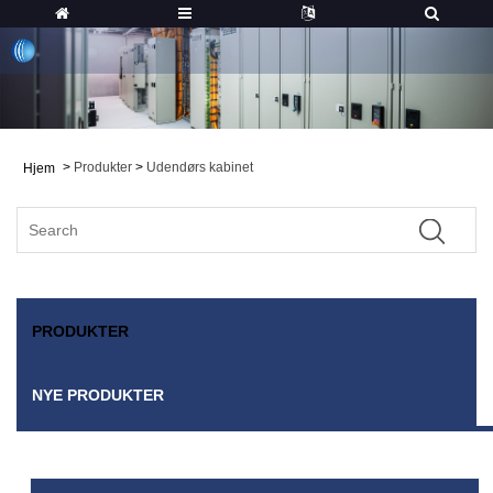
>
Produkter
>
Udendørs kabinet
Hjem
PRODUKTER
NYE PRODUKTER