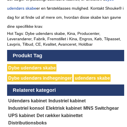
udendørs skabe
er en førsteklasses mulighed. Kontakt Shouke® i
dag for at finde ud af mere om, hvordan disse skabe kan gavne
dine specifikke krav.
Hot Tags: Dybe udendørs skabe, Kina, Producenter,
Leverandører, Fabrik, Fremstillet i Kina, Engros, Køb, Tilpasset,
Lavpris, Tilbud, CE, Kvalitet, Avanceret, Holdbar
Produkt Tag
Dybe udendørs skabe
Dybe udendørs indhegninger
udendørs skabe
Relateret kategori
Udendørs kabinet
Industriel kabinet
Industriel konsol
Elektrisk kabinet
MNS Switchgear
UPS kabinet
Det rækker kabinettet
Distributionsboks