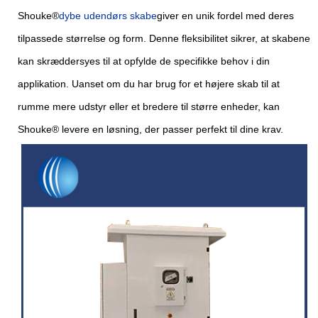
Shouke®
dybe udendørs skabe
giver en unik fordel med deres
tilpassede størrelse og form. Denne fleksibilitet sikrer, at skabene
kan skræddersyes til at opfylde de specifikke behov i din
applikation. Uanset om du har brug for et højere skab til at
rumme mere udstyr eller et bredere til større enheder, kan
Shouke® levere en løsning, der passer perfekt til dine krav.