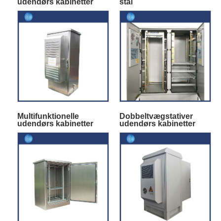
udendørs kabinetter
stål
Multifunktionelle
Dobbeltvægstativer
udendørs kabinetter
udendørs kabinetter