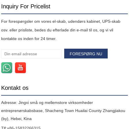
Inquiry For Pricelist
For forespørgsler om vores el-skab, udendørs kabinet, UPS-skab
osv. eller prisliste, bedes du efterlade din e-mail til os, og vi vil
kontakte os inden for 24 timer.
Kontakt os
Adresse: Jingxi små og mellemstore virksomheder
entreprenørskabsbase, Shacheng Town Huailai County Zhangjiakou
(by), Hebei, Kina
Tlf:
+86-15832266315