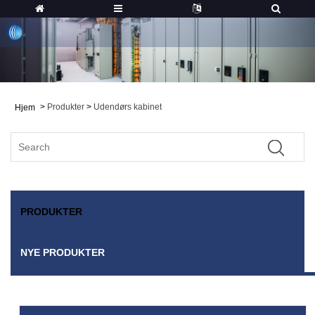
>
Produkter
>
Udendørs kabinet
Hjem
PRODUKTER
NYE PRODUKTER