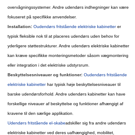
overvågningssystemer. Andre udendørs indhegninger kan være
fokuseret på specifikke anvendelser.
Installation:
O
udendørs fritstående elektriske kabinetter
er
typisk fleksible nok til at placeres udendørs uden behov for
yderligere støttestrukturer. Andre udendørs elektriske kabinetter
kan kræve specifikke monteringsmetoder såsom vægmontering
eller integration i det elektriske udstyrsrum.
Beskyttelsesniveauer og funktioner:
O
udendørs fritstående
elektriske kabinetter
har typisk høje beskyttelsesniveauer til
barske udendørsforhold. Andre udendørs kabinetter kan have
forskellige niveauer af beskyttelse og funktioner afhængigt af
kravene til den særlige applikation.
Udendørs fritstående el-skabe
adskiller sig fra andre udendørs
elektriske kabinetter ved deres uafhængighed, mobilitet,