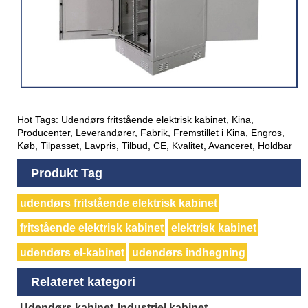
Hot Tags: Udendørs fritstående elektrisk kabinet, Kina,
Producenter, Leverandører, Fabrik, Fremstillet i Kina, Engros,
Køb, Tilpasset, Lavpris, Tilbud, CE, Kvalitet, Avanceret, Holdbar
Produkt Tag
udendørs fritstående elektrisk kabinet
fritstående elektrisk kabinet
elektrisk kabinet
udendørs el-kabinet
udendørs indhegning
Relateret kategori
Udendørs kabinet
Industriel kabinet