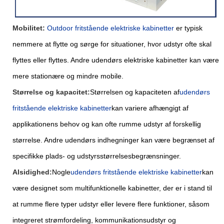
Mobilitet:
O
u
tdoor fritstående elektriske kabinetter
er typisk
nemmere at flytte og sørge for situationer, hvor udstyr ofte skal
flyttes eller flyttes. Andre udendørs elektriske kabinetter kan være
mere stationære og mindre mobile.
Størrelse og kapacitet:
Størrelsen og kapaciteten af
udendørs
fritstående elektriske kabinetter
kan variere afhængigt af
applikationens behov og kan ofte rumme udstyr af forskellig
størrelse. Andre udendørs indhegninger kan være begrænset af
specifikke plads- og udstyrsstørrelsesbegrænsninger.
Alsidighed:
Nogle
udendørs fritstående elektriske kabinetter
kan
være designet som multifunktionelle kabinetter, der er i stand til
at rumme flere typer udstyr eller levere flere funktioner, såsom
integreret strømfordeling, kommunikationsudstyr og