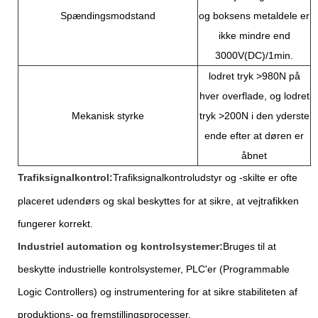
Spændingsmodstand
og boksens metaldele er
ikke mindre end
3000V(DC)/1min.
lodret tryk >980N på
hver overflade, og lodret
Mekanisk styrke
tryk >200N i den yderste
ende efter at døren er
åbnet
Trafiksignalkontrol:
Trafiksignalkontroludstyr og -skilte er ofte
placeret udendørs og skal beskyttes for at sikre, at vejtrafikken
fungerer korrekt.
Industriel automation og kontrolsystemer:
Bruges til at
beskytte industrielle kontrolsystemer, PLC'er (Programmable
Logic Controllers) og instrumentering for at sikre stabiliteten af ​​
produktions- og fremstillingsprocesser.