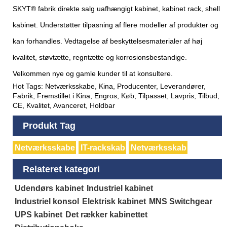
SKYT® fabrik direkte salg uafhængigt kabinet, kabinet rack, shell
kabinet. Understøtter tilpasning af flere modeller af produkter og
kan forhandles. Vedtagelse af beskyttelsesmaterialer af høj
kvalitet, støvtætte, regntætte og korrosionsbestandige.
Velkommen nye og gamle kunder til at konsultere.
Hot Tags: Netværksskabe, Kina, Producenter, Leverandører,
Fabrik, Fremstillet i Kina, Engros, Køb, Tilpasset, Lavpris, Tilbud,
CE, Kvalitet, Avanceret, Holdbar
Produkt Tag
Netværksskabe
IT-rackskab
Netværksskab
Relateret kategori
Udendørs kabinet
Industriel kabinet
Industriel konsol
Elektrisk kabinet
MNS Switchgear
UPS kabinet
Det rækker kabinettet