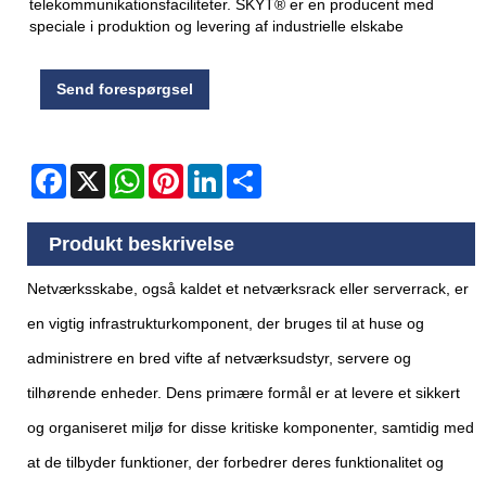
telekommunikationsfaciliteter. SKYT® er en producent med
speciale i produktion og levering af industrielle elskabe
Send forespørgsel
Facebook
X
WhatsApp
Pinterest
LinkedIn
Share
Produkt beskrivelse
Netværksskabe, også kaldet et netværksrack eller serverrack, er
en vigtig infrastrukturkomponent, der bruges til at huse og
administrere en bred vifte af netværksudstyr, servere og
tilhørende enheder. Dens primære formål er at levere et sikkert
og organiseret miljø for disse kritiske komponenter, samtidig med
at de tilbyder funktioner, der forbedrer deres funktionalitet og