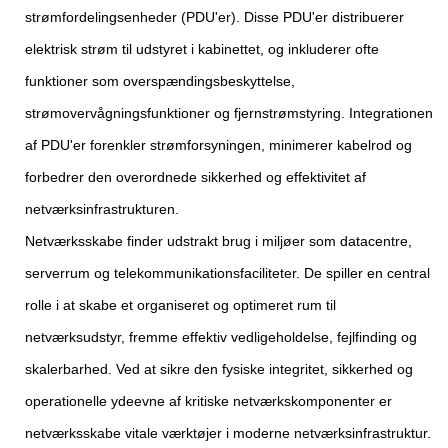
strømfordelingsenheder (PDU'er). Disse PDU'er distribuerer
elektrisk strøm til udstyret i kabinettet, og inkluderer ofte
funktioner som overspændingsbeskyttelse,
strømovervågningsfunktioner og fjernstrømstyring. Integrationen
af ​​PDU'er forenkler strømforsyningen, minimerer kabelrod og
forbedrer den overordnede sikkerhed og effektivitet af
netværksinfrastrukturen.
Netværksskabe finder udstrakt brug i miljøer som datacentre,
serverrum og telekommunikationsfaciliteter. De spiller en central
rolle i at skabe et organiseret og optimeret rum til
netværksudstyr, fremme effektiv vedligeholdelse, fejlfinding og
skalerbarhed. Ved at sikre den fysiske integritet, sikkerhed og
operationelle ydeevne af kritiske netværkskomponenter er
netværksskabe vitale værktøjer i moderne netværksinfrastruktur.