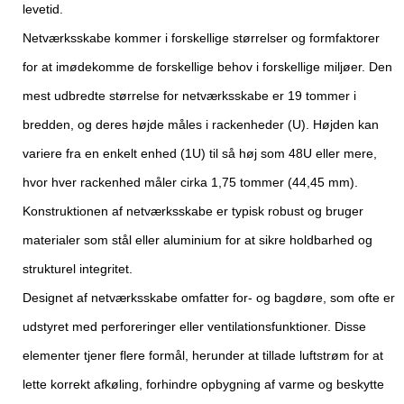
levetid.
Netværksskabe kommer i forskellige størrelser og formfaktorer
for at imødekomme de forskellige behov i forskellige miljøer. Den
mest udbredte størrelse for netværksskabe er 19 tommer i
bredden, og deres højde måles i rackenheder (U). Højden kan
variere fra en enkelt enhed (1U) til så høj som 48U eller mere,
hvor hver rackenhed måler cirka 1,75 tommer (44,45 mm).
Konstruktionen af ​​netværksskabe er typisk robust og bruger
materialer som stål eller aluminium for at sikre holdbarhed og
strukturel integritet.
Designet af netværksskabe omfatter for- og bagdøre, som ofte er
udstyret med perforeringer eller ventilationsfunktioner. Disse
elementer tjener flere formål, herunder at tillade luftstrøm for at
lette korrekt afkøling, forhindre opbygning af varme og beskytte