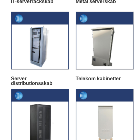
IT-serverrackskab
Metal serverskab
Server
Telekom kabinetter
distributionsskab