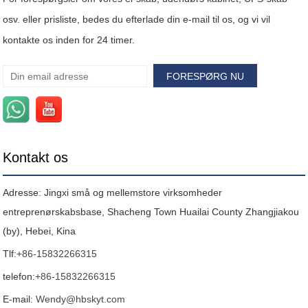
osv. eller prisliste, bedes du efterlade din e-mail til os, og vi vil
kontakte os inden for 24 timer.
Kontakt os
Adresse: Jingxi små og mellemstore virksomheder
entreprenørskabsbase, Shacheng Town Huailai County Zhangjiakou
(by), Hebei, Kina
Tlf:
+86-15832266315
telefon:
+86-15832266315
E-mail:
Wendy@hbskyt.com