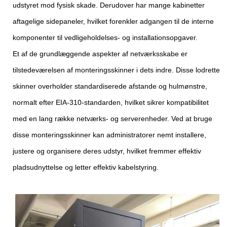
udstyret mod fysisk skade. Derudover har mange kabinetter
aftagelige sidepaneler, hvilket forenkler adgangen til de interne
komponenter til vedligeholdelses- og installationsopgaver.
Et af de grundlæggende aspekter af netværksskabe er
tilstedeværelsen af ​​monteringsskinner i dets indre. Disse lodrette
skinner overholder standardiserede afstande og hulmønstre,
normalt efter EIA-310-standarden, hvilket sikrer kompatibilitet
med en lang række netværks- og serverenheder. Ved at bruge
disse monteringsskinner kan administratorer nemt installere,
justere og organisere deres udstyr, hvilket fremmer effektiv
pladsudnyttelse og letter effektiv kabelstyring.