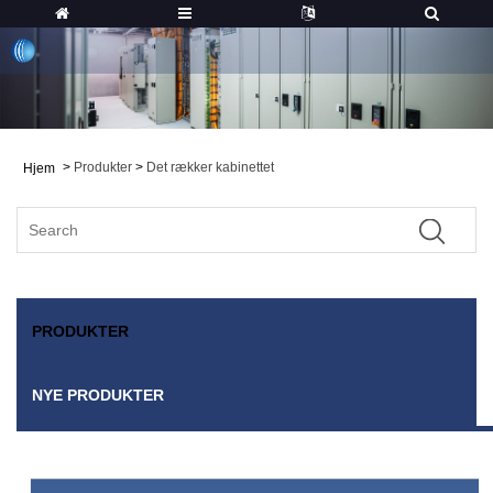
>
Produkter
>
Det rækker kabinettet
Hjem
PRODUKTER
NYE PRODUKTER