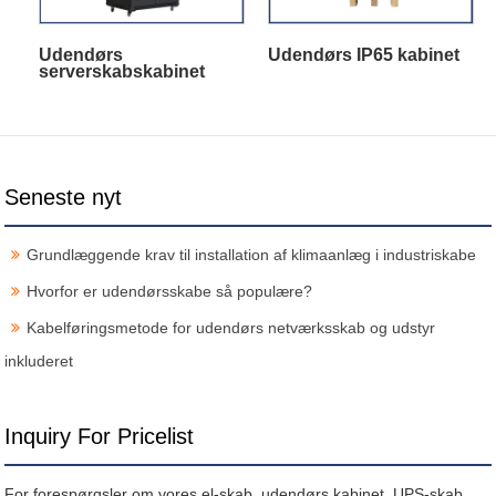
Udendørs
Udendørs IP65 kabinet
serverskabskabinet
Seneste nyt
Grundlæggende krav til installation af klimaanlæg i industriskabe
Hvorfor er udendørsskabe så populære?
Kabelføringsmetode for udendørs netværksskab og udstyr
inkluderet
Inquiry For Pricelist
For forespørgsler om vores el-skab, udendørs kabinet, UPS-skab