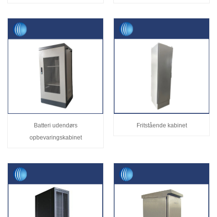
Batteri udendørs
Fritstående kabinet
opbevaringskabinet