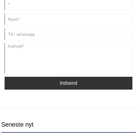
Indsend
Seneste nyt